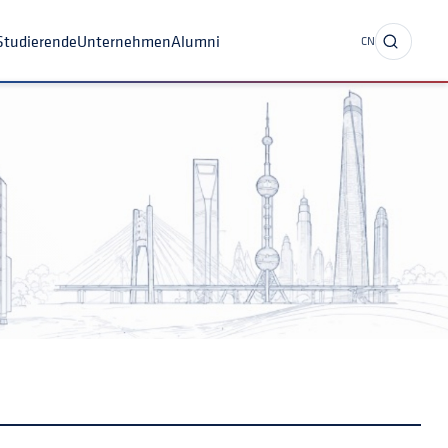
nternationale Studierende
Unternehmen
Alumni