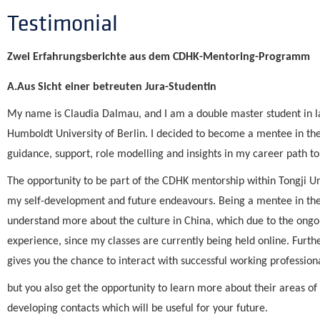
Testimonial
Zwei Erfahrungsberichte aus dem CDHK-Mentoring-Programm
A.Aus Sicht einer betreuten Jura-Studentin
My name is Claudia Dalmau, and I am a double master student in la
Humboldt University of Berlin. I decided to become a mentee in t
guidance, support, role modelling and insights in my career path 
The opportunity to be part of the CDHK mentorship within Tongji Un
my self-development and future endeavours. Being a mentee in th
understand more about the culture in China, which due to the ongo
experience, since my classes are currently being held online. Furt
gives you the chance to interact with successful working profession
but you also get the opportunity to learn more about their areas of 
developing contacts which will be useful for your future.