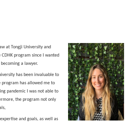
w at Tongji University and
he CDHK program since I wanted
to becoming a lawyer.
iversity has been invaluable to
e program has allowed me to
ing pandemic I was not able to
hermore, the program not only
als,
expertise and goals, as well as