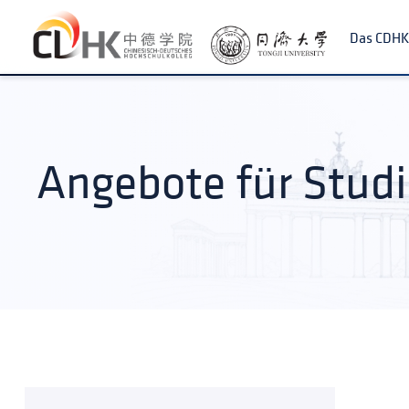
Da
Angebote für Stud