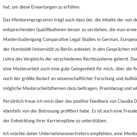
hat, um diese Erwartungen zu erfüllen.
Das Mentorenprogramm trägt auch dazu bei, die Inhalte der von d
entsprechenden Qualifikationen besser zu verstehen, die man erwe
Masterstudiengang Comparative Legal Studies in German, European
der Humboldt-Universität zu Berlin anbietet. In den Gesprächen m
Lehre des Vergleichs der verschiedenen Rechtssysteme gelernt. D
eine Masterarbeit auch eine gute Gelegenheit für mich, über die 
noch der größte Bedarf an wissenschaftlicher Forschung und Aufklä
mögliche Masterarbeitsthemen dazu beitragen, Praxisbezug und wis
Persönlich freue ich mich über das positive Feedback von Claudia
ebenfalls von der Betreuung profitiert habe. Es ist auch eine Freud
der Entwicklung ihrer Karrierepläne zu unterstützen.
Ich möchte daher Unternehmensvertretern empfehlen, eine Mentore