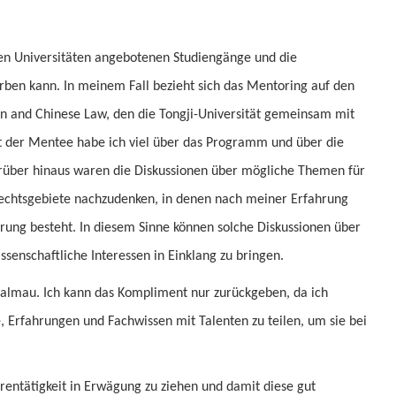
en Universitäten angebotenen Studiengänge und die
rben kann. In meinem Fall bezieht sich das Mentoring auf den
 and Chinese Law, den die Tongji-Universität gemeinsam mit
it der Mentee habe ich viel über das Programm und über die
arüber hinaus waren die Diskussionen über mögliche Themen für
Rechtsgebiete nachzudenken, in denen nach meiner Erfahrung
rung besteht. In diesem Sinne können solche Diskussionen über
senschaftliche Interessen in Einklang zu bringen.
 Dalmau. Ich kann das Kompliment nur zurückgeben, da ich
e, Erfahrungen und Fachwissen mit Talenten zu teilen, um sie bei
ntätigkeit in Erwägung zu ziehen und damit diese gut