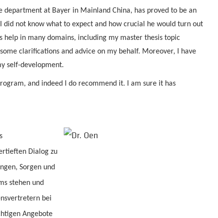
e department at Bayer in Mainland China, has proved to be an
 did not know what to expect and how crucial he would turn out
is help in many domains, including my master thesis topic
 some clarifications and advice on my behalf. Moreover, I have
 my self-development.
e program, and indeed I do recommend it. I am sure it has
s
rtieften Dialog zu
ungen, Sorgen und
ums stehen und
nsvertretern bei
ichtigen Angebote