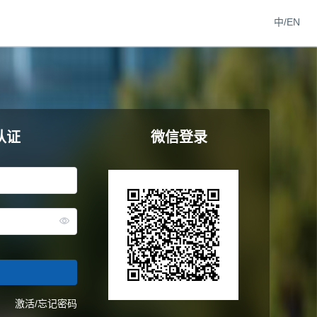
中/EN
认证
微信登录
激活/忘记密码