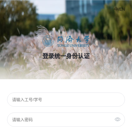
中/EN
登录统一身份认证