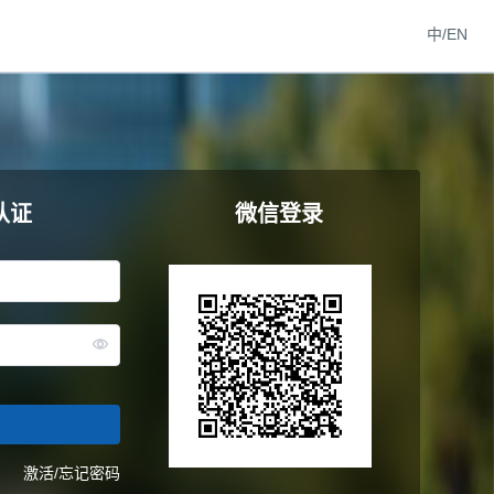
中/EN
认证
微信登录
激活/忘记密码