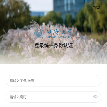
中/EN
登录统一身份认证