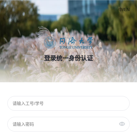
中/EN
登录统一身份认证