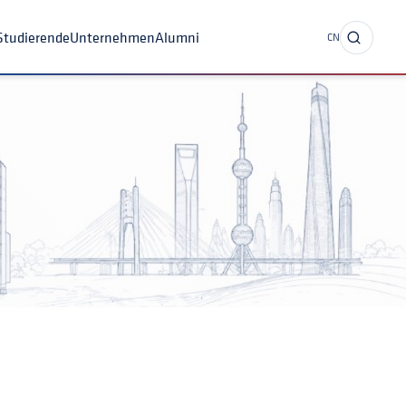
nternationale Studierende
Unternehmen
Alumni