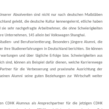
Unserer Absolventen sind nicht nur nach deutschen Maßstäben
schland gelebt, die deutsche Kultur kennengelernt, etliche haben
d sie sehr nachgefragte Arbeitnehmer, die ohne Schwierigkeiten
ture Unternehmen, 145 allein bei Volkswagen Shanghai.
Studien- und Berufsorientierung. Besonders jüngere Alumni, die
r ihre Studienerfahrungen in Deutschland berichten. Sie können
rwartungen und über tägliche Erfolge bzw. Schwierigkeiten aus
ich sind, können als Beispiel dafür dienen, welche Karrierewege
Partner für die Verbesserung und praxisnahe Ausrichtung der
seinen Alumni seine guten Beziehungen zur Wirtschaft weiter
nen CDHK Alumnus als Ansprechpartner für die jetzigen CDHK