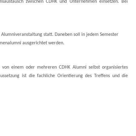
ionsaustausch zwischen CDHK und Unternehmen einsetzen. Bei
 Alumniveranstaltung statt. Daneben soll in jedem Semester
rmenalumni ausgerichtet werden.
n von einem oder mehreren CDHK Alumni selbst organisiertes
ussetzung ist die fachliche Orientierung des Treffens und die