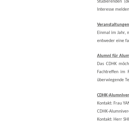
Studierenden (d
Interesse melden 
Veranstaltungen
Einmal im Jahr, 
entweder eine f
Alumni für Alum
Das CDHK möchte
Fachtreffen im 
überwiegende Te
CDHK-Alumniver
Kontakt: Frau YA
CDHK-Alumnivere
Kontakt: Herr SHI