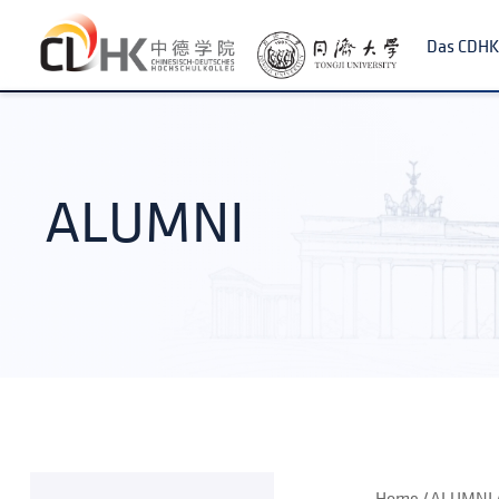
Da
ALUMNI
Home
ALUMNI