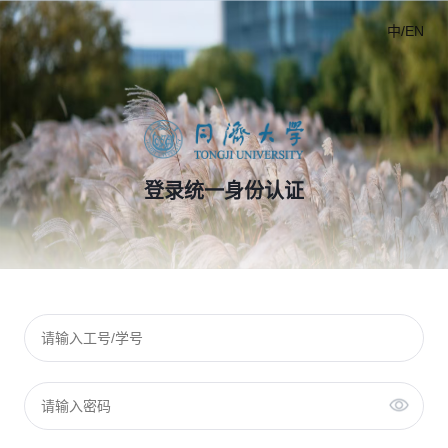
中/EN
登录统一身份认证