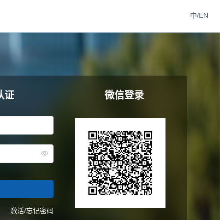
中/EN
认证
微信登录
激活/忘记密码